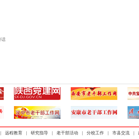
讲话
|
远程教育
|
研究指导
|
老干部活动
|
分校工作
|
市县交流
|