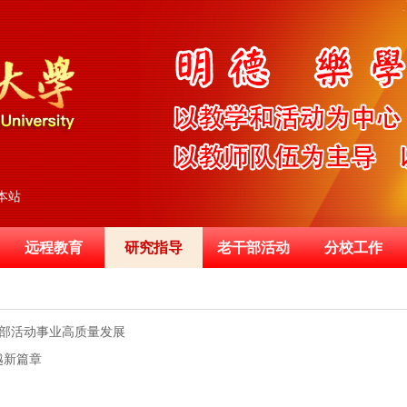
本站
远程教育
研究指导
老干部活动
分校工作
干部活动事业高质量发展
越新篇章