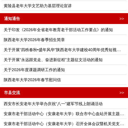
黄陵县老年大学文艺助力基层理论宣讲
通知通告
>>
关于印发《2026年全省老年教育老干部活动工作要点》的通知
陕西老年大学2026年春季招生简章
关于开展“四秩春秋•盛年风华”陕西老年大学建校40周年优秀短视频征集活动的通知
关于开展“永远跟党走、奋进新征程”主题征文活动的通知
关于2026年度课题调研工作的通知
陕西老年大学2026年春节慰问信
市县交流
>>
西安市长安老年大学举办庆祝“八一”建军节线上朗诵活动
安康市老干部活动中心（安康老年大学）联合市中心血站开展主题党日活动
安康市老干部活动中心（安康老年大学）召开全体会议暨机关党支部理论学习会议