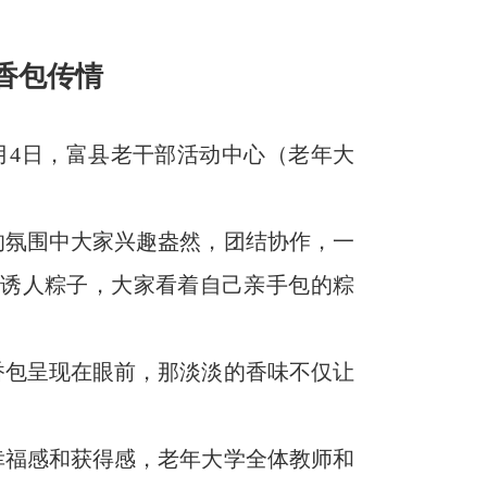
”香包传情
月4日，富县老干部活动中心（老年大
的氛围中大家兴趣盎然，团结协作，一
的诱人粽子，大家看着自己亲手包的粽
香包呈现在眼前，那淡淡的香味不仅让
幸福感和获得感，老年大学全体教师和