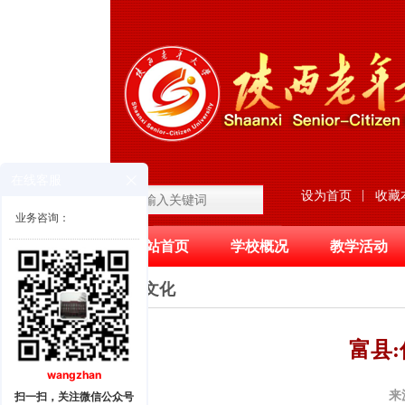
在线客服
|
设为首页
收藏
业务咨询：
网站首页
学校概况
教学活动
滚动图片区
校园文化
富县
wangzhan
来
扫一扫，关注微信公众号