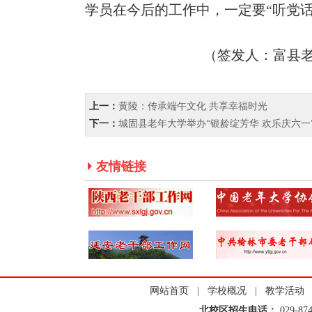
学员在今后的工作中，一定要“听党
（签发人：富县
上一：
黄陵：传承端午文化 共享幸福时光
下一：
城固县老年大学举办“银龄绽芳华 欢乐庆六一
友情链接
网站首页
|
学校概况
|
教学活动
北校区招生电话：
029-8