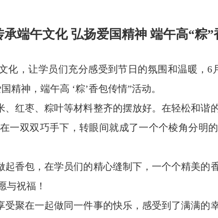
承端午文化 弘扬爱国精神 端午高“粽
化，让学员们充分感受到节日的氛围和温暖，6
国精神，端午高 ‘粽’香包传情”活动。
、红枣、粽叶等材料整齐的摆放好。在轻松和谐
在一双双巧手下，转眼间就成了一个个棱角分明
起香包，在学员们的精心缝制下，一个个精美的
愿与祝福！
受聚在一起做同一件事的快乐，感受到了满满的