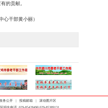
应有的贡献。
中心干部黄小丽）
政务公开
|
投稿邮箱
|
滚动图片区
区招生电话: 029-85428490 029-85389131