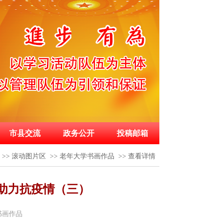
市县交流
政务公开
投稿邮箱
>>
滚动图片区
>>
老年大学书画作品
>>
查看详情
助力抗疫情（三）
书画作品