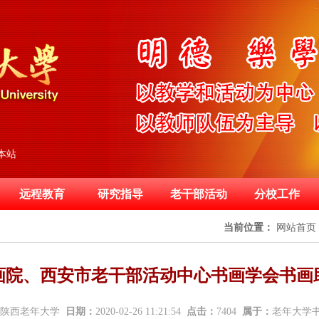
本站
远程教育
研究指导
老干部活动
分校工作
当前位置：
网站首页
画院、西安市老干部活动中心书画学会书画
陕西老年大学
日期：
2020-02-26 11:21:54
点击：
7404
属于：
老年大学