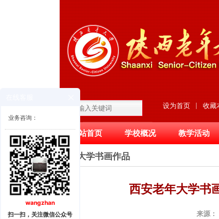
在线客服
|
设为首页
收藏
业务咨询：
网站首页
学校概况
教学活动
滚动图片区
老年大学书画作品
西安老年大学书
wangzhan
来源：
扫一扫，关注微信公众号