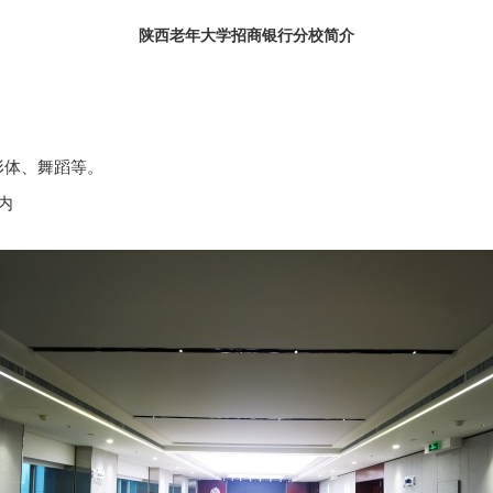
陕西老年大学招商银行分校简介
形体、舞蹈等。
内