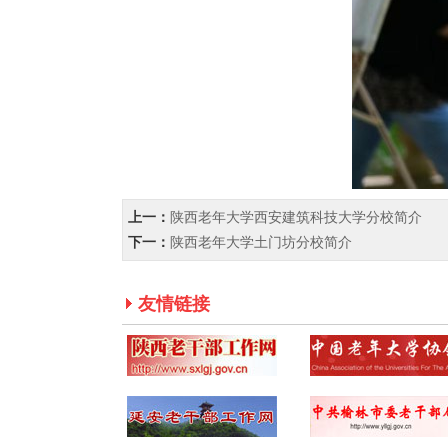
上一：
陕西老年大学西安建筑科技大学分校简介
下一：
陕西老年大学土门坊分校简介
友情链接