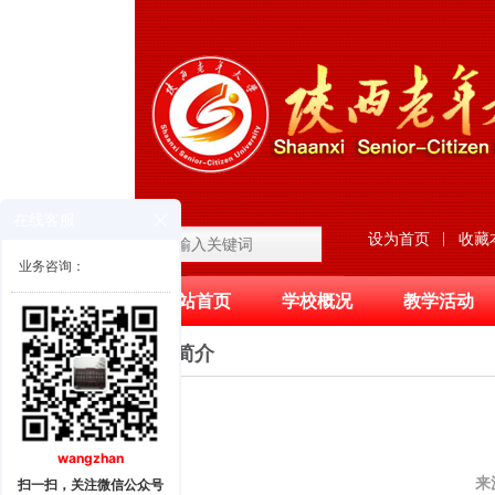
在线客服
|
设为首页
收藏
业务咨询：
网站首页
学校概况
教学活动
滚动图片区
分校简介
wangzhan
来
扫一扫，关注微信公众号