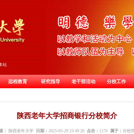
本站
远程教育
研究指导
老干部活动
分校工作
陕西老年大学招商银行分校简介
源：
陕西老年大学
日期：
2025-05-29 23:49:20
点击：
1276
属于：
分校